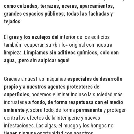
como calzadas, terrazas, aceras, aparcamientos,
grandes espacios públicos, todas las fachadas y
tejados
.
El
gres y los azulejos del
interior de los edificios
también recuperan su «brillo» original con nuestra
limpieza.
Limpiamos sin aditivos químicos, solo con
agua, ¡pero sin salpicar agua!
Gracias a nuestras máquinas
especiales de desarrollo
propio y a nuestros agentes protectores de
superficies
, podemos eliminar incluso la suciedad más
incrustada
a fondo, de forma respetuosa con el medio
ambiente
y, sobre todo, de forma
permanente
y proteger
contra los efectos de la intemperie y nuevas
infestaciones. Las algas, el musgo y los hongos no
tienen ninguna oportunidad con nosotros.