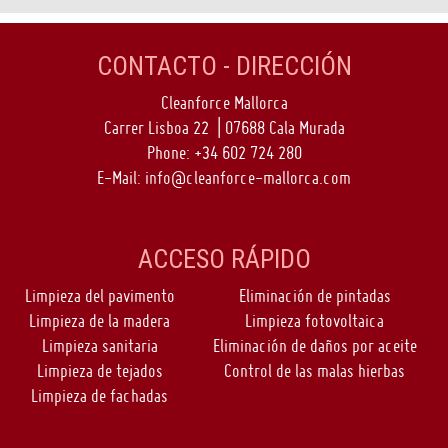
CONTACTO - DIRECCIÓN
Cleanforce Mallorca
Carrer Lisboa 22 | 07688 Cala Murada
Phone:
+34 602 724 280
E-Mail:
info@cleanforce-mallorca.com
ACCESO RÁPIDO
Limpieza del pavimento
Eliminación de pintadas
Limpieza de la madera
Limpieza fotovoltaica
Limpieza sanitaria
Eliminación de daños por aceite
Limpieza de tejados
Control de las malas hierbas
Limpieza de fachadas