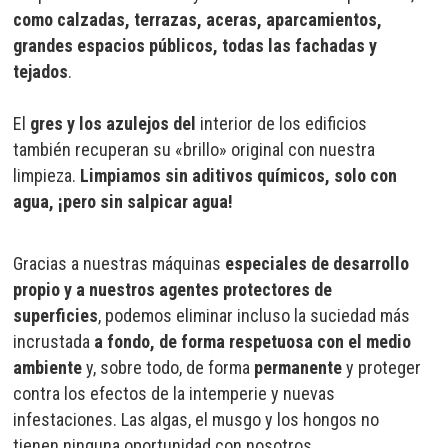
como calzadas, terrazas, aceras, aparcamientos,
grandes espacios públicos, todas las fachadas y
tejados
.
El
gres y los azulejos del
interior de los edificios
también recuperan su «brillo» original con nuestra
limpieza.
Limpiamos sin aditivos químicos, solo con
agua, ¡pero sin salpicar agua!
Gracias a nuestras máquinas
especiales de desarrollo
propio y a nuestros agentes protectores de
superficies
, podemos eliminar incluso la suciedad más
incrustada
a fondo, de forma respetuosa con el medio
ambiente
y, sobre todo, de forma
permanente
y proteger
contra los efectos de la intemperie y nuevas
infestaciones. Las algas, el musgo y los hongos no
tienen ninguna oportunidad con nosotros.